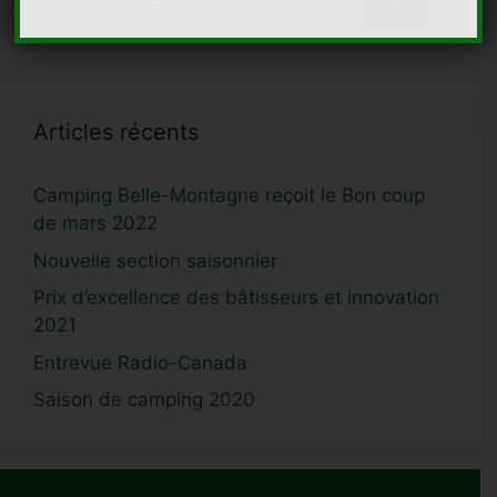
Articles récents
Camping Belle-Montagne reçoit le Bon coup
de mars 2022
Nouvelle section saisonnier
Prix d’excellence des bâtisseurs et innovation
2021
Entrevue Radio-Canada
Saison de camping 2020