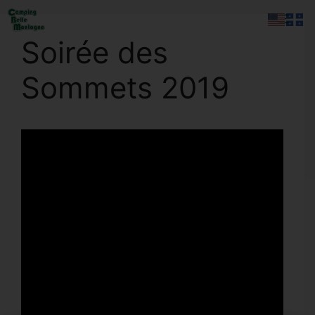
Aller
Men
au
Soirée des
contenu
Sommets 2019