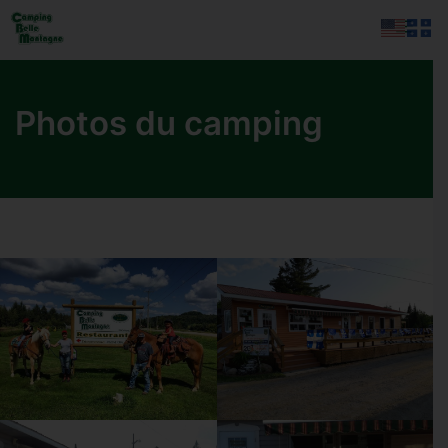
Aller
Men
au
contenu
Photos du camping