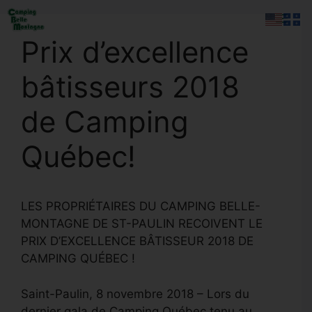
Aller
Men
au
Prix d’excellence
contenu
bâtisseurs 2018
de Camping
Québec!
LES PROPRIÉTAIRES DU CAMPING BELLE-
MONTAGNE DE ST-PAULIN RECOIVENT LE
PRIX D’EXCELLENCE BÂTISSEUR 2018 DE
CAMPING QUÉBEC !
Saint-Paulin, 8 novembre 2018 – Lors du
dernier gala de Camping Québec tenu au